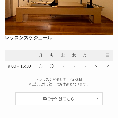
レッスンスケジュール
月
火
水
木
金
土
日
9:00～16:30
〇
◯
○
○
○
×
×
○ レッスン開催時間、×定休日
※上記以外に祝日はお休みとなります。
ご予約はこちら