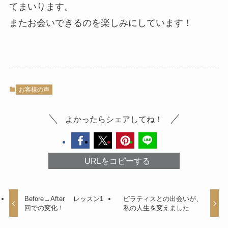
てまいります。
またお会いできるのを楽しみにしています！
お客様の声
よかったらシェアしてね！
URLをコピーする
Before→After レッスン1
ピラティスとの出会いが、
回での変化！
私の人生を変えました