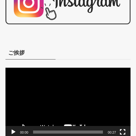
ご挨拶
動
画
プ
レ
ー
ヤ
ー
00:00
00:27