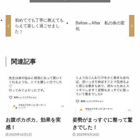
初めてでも丁寧に教えても
Before→After 私の体の変
らえて楽しく過ごせまし
化
た！
関連記事
お腹ポカポカ、効果を実
姿勢がまっすぐに整って驚
感！
きでした！
2025年10月1日
2025年9月16日