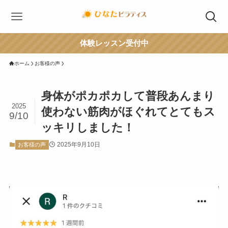
体験レッスン受付中
ホーム
お客様の声
身体がポカポカして普段あんまり
2025
使わない筋肉がほぐれてとてもス
9/10
ッキリしました！
2025年9月10日
お客様の声